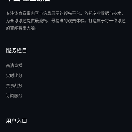
专注体育赛事内容与信息展示的领先平台。依托专业数据与技术，
为全球球迷提供最流畅、最精准的观赛体验。打造属于每一位球迷
的智能赛事大脑。
服务栏目
高清直播
实时比分
赛事战报
订阅服务
用户入口