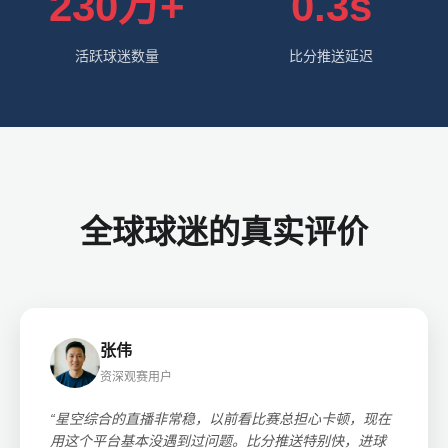
230万+
0.3s
活跃球迷数量
比分推送延迟
全球球迷的真实评价
张伟
资深观赛用户
“星空综合的直播非常稳，以前看比赛总担心卡顿，现在
用这个平台基本没遇到过问题。比分推送特别快，进球