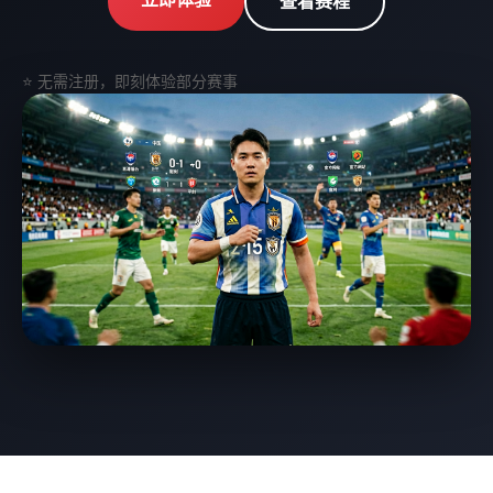
查看赛程
⭐ 无需注册，即刻体验部分赛事