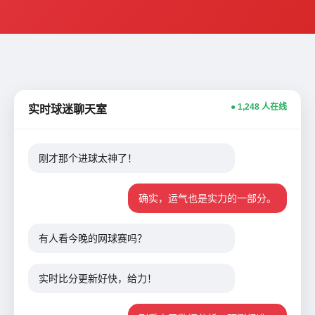
● 1,248 人在线
实时球迷聊天室
刚才那个进球太神了！
确实，运气也是实力的一部分。
有人看今晚的网球赛吗？
实时比分更新好快，给力！