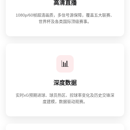
高清直播
1080p/60帧超清画质，多信号源保障，覆盖五大联赛、
世界杯及各类国际顶级赛事。
📊
深度数据
实时xG预期进球、球员热区、控球率变化及历史交锋深
度建模，数据驱动观赛。