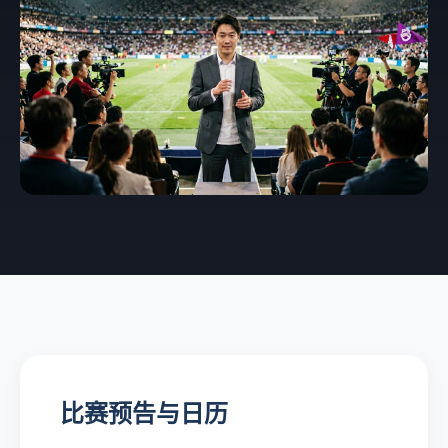
比赛预告与日历