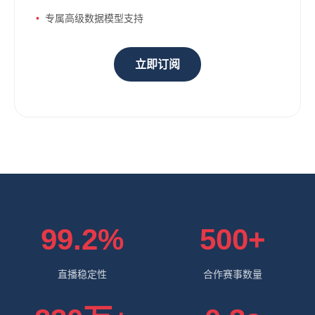
专属高级数据模型支持
立即订阅
99.2%
500+
直播稳定性
合作赛事数量