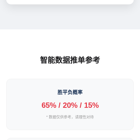
智能数据推单参考
胜平负概率
65% / 20% / 15%
* 数据仅供参考，请理性对待