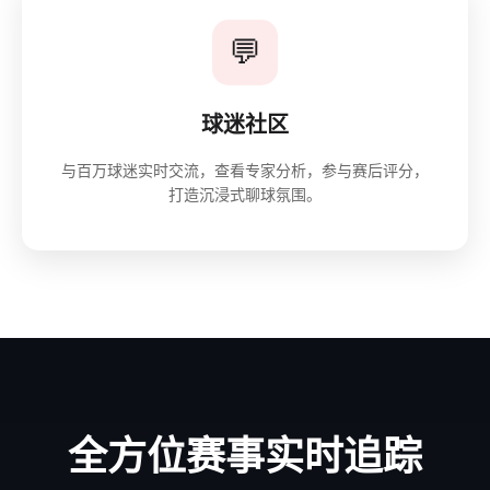
💬
球迷社区
与百万球迷实时交流，查看专家分析，参与赛后评分，
打造沉浸式聊球氛围。
全方位赛事实时追踪