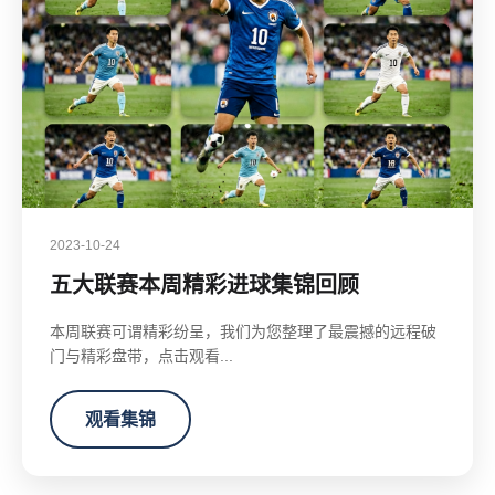
2023-10-24
五大联赛本周精彩进球集锦回顾
本周联赛可谓精彩纷呈，我们为您整理了最震撼的远程破
门与精彩盘带，点击观看...
观看集锦