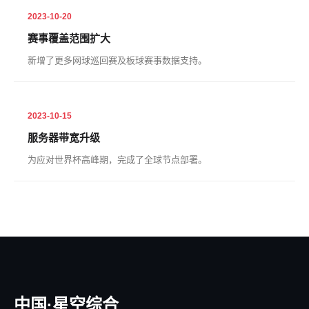
2023-10-20
赛事覆盖范围扩大
新增了更多网球巡回赛及板球赛事数据支持。
2023-10-15
服务器带宽升级
为应对世界杯高峰期，完成了全球节点部署。
中国·星空综合