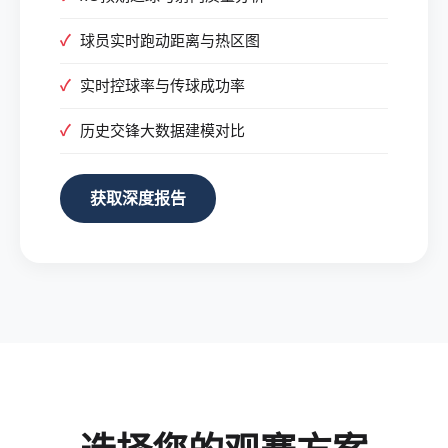
球员实时跑动距离与热区图
实时控球率与传球成功率
历史交锋大数据建模对比
获取深度报告