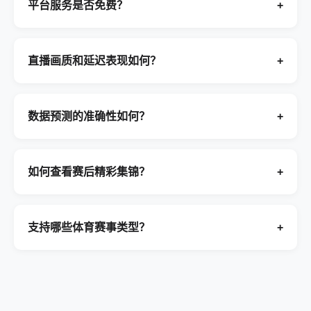
平台服务是否免费？
+
直播画质和延迟表现如何？
+
数据预测的准确性如何？
+
如何查看赛后精彩集锦？
+
支持哪些体育赛事类型？
+