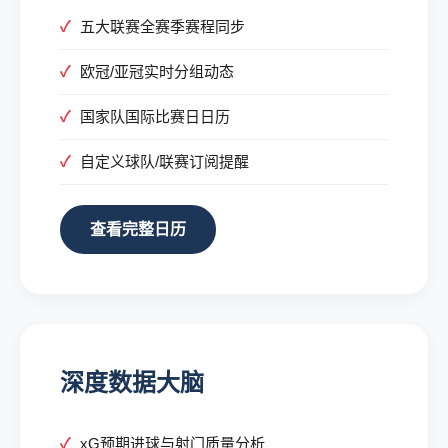
五大联赛全赛季赛程同步
欧冠/亚冠实时分组动态
国家队国际比赛日日历
自定义球队/联赛订阅提醒
查看完整日历
深度数据大脑
xG预期进球与射门质量分析