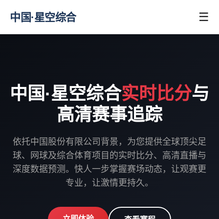
☰
中国·星空综合
中国·星空综合
实时比分
与
高清赛事追踪
依托中国股份有限公司背景，为您提供全球顶尖足
球、网球及综合体育项目的实时比分、高清直播与
深度数据预测。快人一步掌握赛场动态，让观赛更
专业，让激情更持久。
立即体验