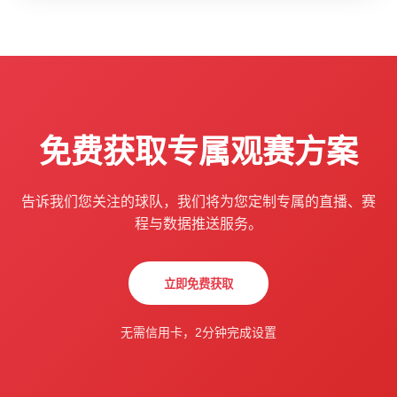
免费获取专属观赛方案
告诉我们您关注的球队，我们将为您定制专属的直播、赛
程与数据推送服务。
立即免费获取
无需信用卡，2分钟完成设置