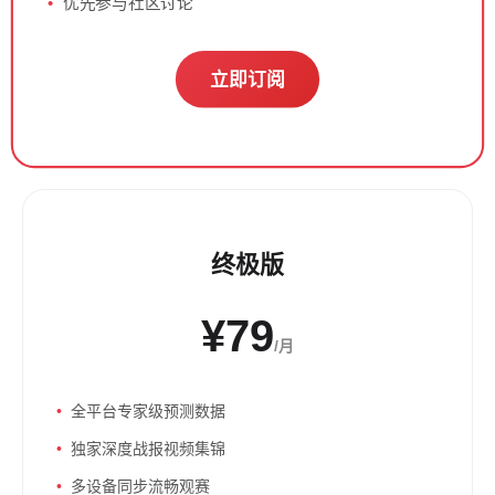
优先参与社区讨论
立即订阅
终极版
¥79
/月
全平台专家级预测数据
独家深度战报视频集锦
多设备同步流畅观赛