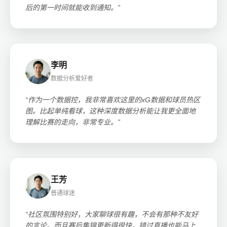
后的第一时间就能收到通知。”
李明
数据分析爱好者
“作为一个数据控，我非常喜欢这里的xG数据和球员热区
图。比起单纯看球，这种深度数据分析能让我更全面地
理解比赛的走向，非常专业。”
王芳
普通球迷
“社区氛围特别好，大家聊球很有趣，不会有那种不友好
的言论。而且赛后集锦更新得很快，错过直播也能马上