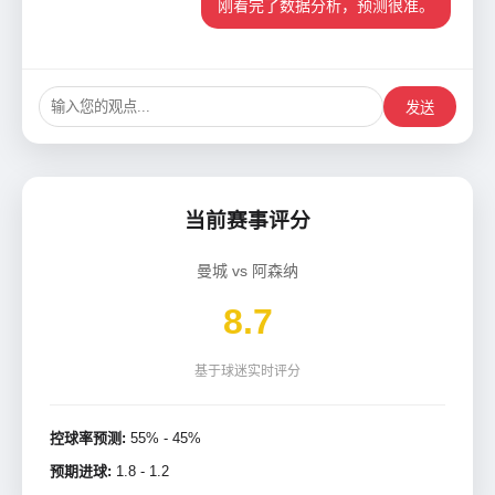
刚看完了数据分析，预测很准。
发送
当前赛事评分
曼城 vs 阿森纳
8.7
基于球迷实时评分
控球率预测:
55% - 45%
预期进球:
1.8 - 1.2