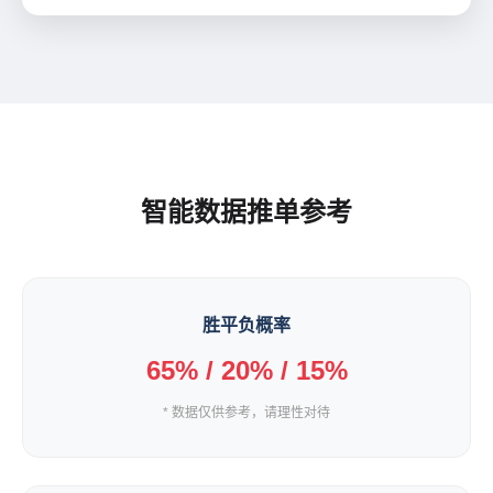
智能数据推单参考
胜平负概率
65% / 20% / 15%
* 数据仅供参考，请理性对待