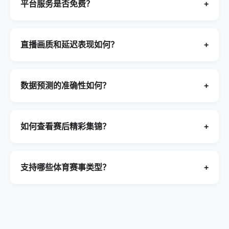
平台服务是否免费？
+
直播画质和延迟表现如何？
+
数据预测的准确性如何？
+
如何查看赛后精彩集锦？
+
支持哪些体育赛事类型？
+