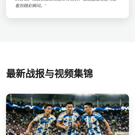
看到精彩瞬间。”
最新战报与视频集锦