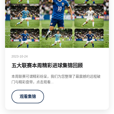
2023-10-24
五大联赛本周精彩进球集锦回顾
本周联赛可谓精彩纷呈，我们为您整理了最震撼的远程破
门与精彩盘带，点击观看...
观看集锦