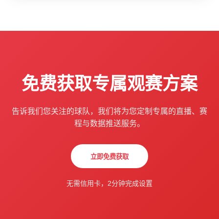
免费获取专属观赛方案
告诉我们您关注的球队，我们将为您定制专属的直播、赛
程与数据推送服务。
立即免费获取
无需信用卡，2分钟完成设置